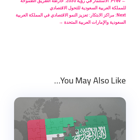
←
Prev: الاستثمار في رؤية 2030: خارطة الطريق الطموحة
للمملكة العربية السعودية للتحول الاقتصادي
Next: مراكز الابتكار: تعزيز النمو الاقتصادي في المملكة العربية
السعودية والإمارات العربية المتحدة
→
You May Also Like…