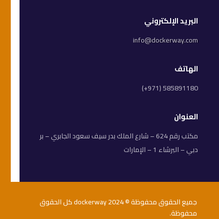
البريد الإلكتروني
info@dockerway.com
الهاتف
(+971) 585891180
العنوان
مكتب رقم 624 – شارع الملك بدر سيف سعود الجابري – بر
دبي – البرشاء 1 – الإمارات
جميع الحقوق محفوظة © 2024 dockerway كل الحقوق
محفوظة.