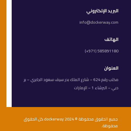
البريد الإلكتروني
info@dockerway.com
الهاتف
(+971) 585891180
العنوان
مكتب رقم 624 – شارع الملك بدر سيف سعود الجابري – بر
دبي – البرشاء 1 – الإمارات
جميع الحقوق محفوظة © 2024 dockerway كل الحقوق
محفوظة.