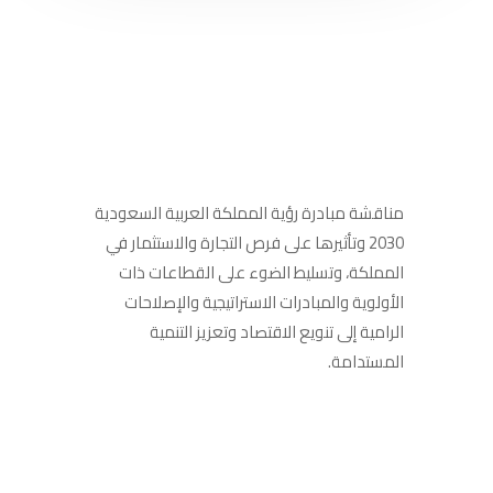
مناقشة مبادرة رؤية المملكة العربية السعودية
2030 وتأثيرها على فرص التجارة والاستثمار في
المملكة، وتسليط الضوء على القطاعات ذات
الأولوية والمبادرات الاستراتيجية والإصلاحات
الرامية إلى تنويع الاقتصاد وتعزيز التنمية
المستدامة.